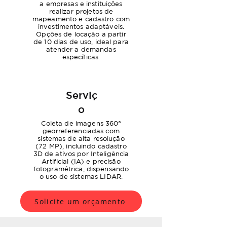
a empresas e instituições
realizar projetos de
mapeamento e cadastro com
investimentos adaptáveis.
Opções de locação a partir
de 10 dias de uso, ideal para
atender a demandas
específicas.
Serviç
o
Coleta de imagens 360°
georreferenciadas com
sistemas de alta resolução
(72 MP), incluindo cadastro
3D de ativos por Inteligência
Artificial (IA) e precisão
fotogramétrica, dispensando
o uso de sistemas LIDAR.
Solicite um orçamento