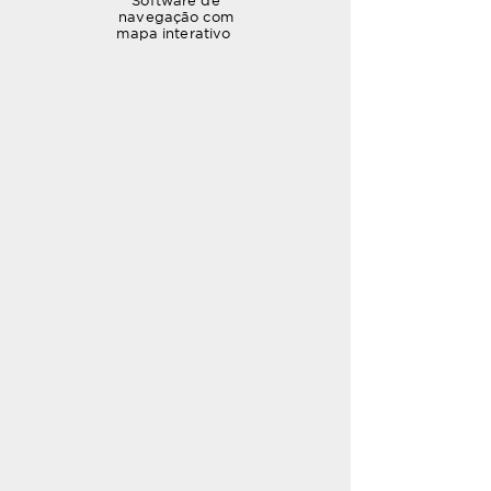
Software de
navegação com
mapa interativo