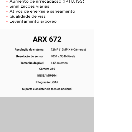
-
Aumento de arrecadação (IPTU, ISS)
-
Sinalizações viárias
-
Ativos de energia e saneamento
-
Qualidade de vias
-
Levantamento arbóreo