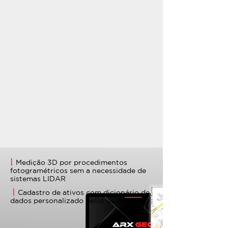
|
Medição 3D por procedimentos
fotogramétricos sem a necessidade de
sistemas LIDAR
|
​ ​
Cadastro de ativos com dicionário de
dados personalizado pelos usuários