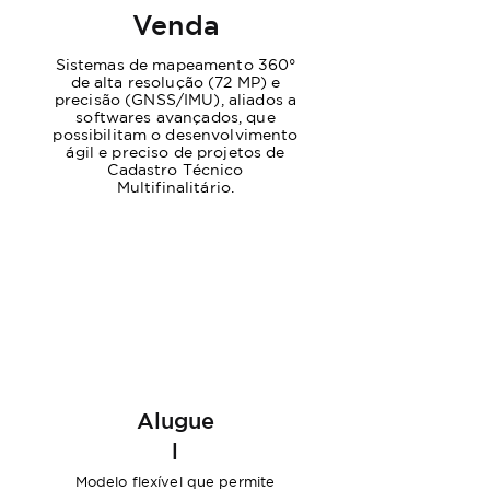
Venda
Sistemas de mapeamento 360°
de alta resolução (72 MP) e
precisão (GNSS/IMU), aliados a
softwares avançados, que
possibilitam o desenvolvimento
ágil e preciso de projetos de
Cadastro Técnico
Multifinalitário.
Alugue
l
Modelo flexível que permite