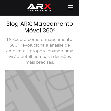
Blog ARX: Mapeamento
Móvel 360º
Descubra como o mapeamento
360º revoluciona a análise de
ambientes, proporcionando uma
visão detalhada para decisões
mais precisas.