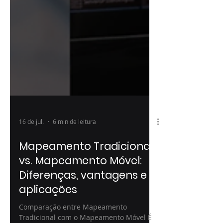
16 de jul.
6 min de leitura