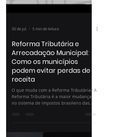
30 de jul.
5 min de leitura
Reforma Tributária e
Arrecadação Municipal:
Como os municípios
podem evitar perdas de
receita
O que muda com a Reforma Tributária? A
Reforma Tributária é a maior mudança
no sistema de impostos brasileiro das