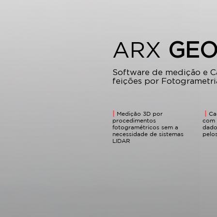
ARX
GEO
Software de medição e C
feições por Fotogrametri
|
|
Medição 3D por
​ ​
Ca
procedimentos
com 
fotogramétricos sem a
dado
necessidade de sistemas
pelo
LIDAR