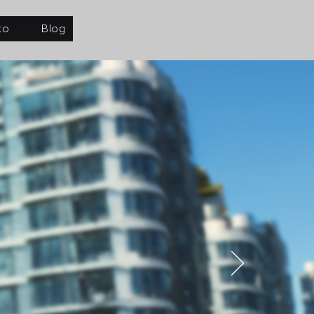
to
Blog