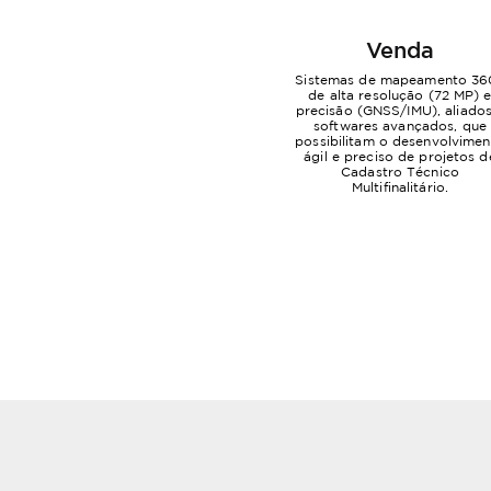
Venda
Sistemas de mapeamento 36
de alta resolução (72 MP) 
precisão (GNSS/IMU), aliados
softwares avançados, que
possibilitam o desenvolvime
ágil e preciso de projetos d
Cadastro Técnico
Multifinalitário.