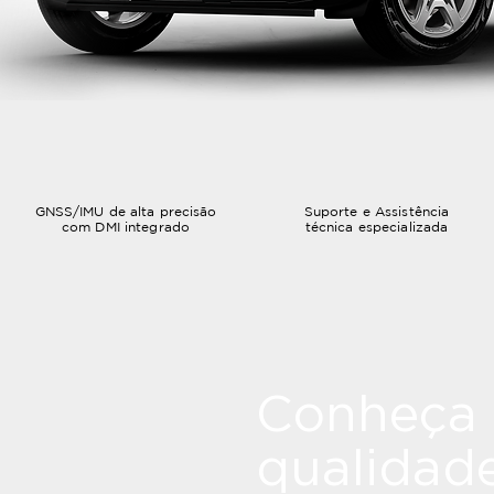
GNSS/IMU de alta precisão
Suporte e Assistência
com DMI integrado
técnica especializada
Conheça 
qualidad