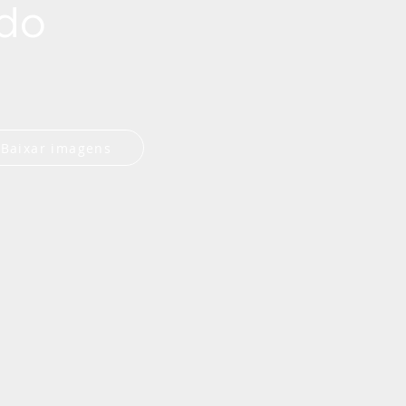
 do
Baixar imagens