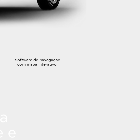
Software de navegação
com mapa interativo
a
e e