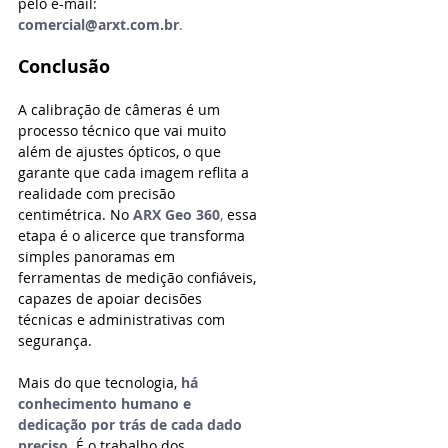
pelo e-mail: 
comercial@arxt.com.br
.
Conclusão
A calibração de câmeras é um 
processo técnico que vai muito 
além de ajustes ópticos, o que 
garante que cada imagem reflita a 
realidade com precisão 
centimétrica. No
 ARX Geo 360
,
 essa 
etapa é o alicerce que transforma 
simples panoramas em 
ferramentas de medição confiáveis, 
capazes de apoiar decisões 
técnicas e administrativas com 
segurança.
Mais do que tecnologia, 
há 
conhecimento humano e 
dedicação por trás de cada dado 
preciso.
 É o trabalho dos 