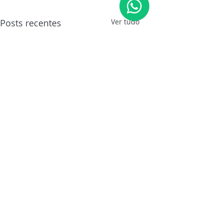
Posts recentes
Ver tudo
Comentários