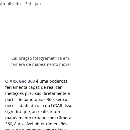
Atualizado:
13 de jan.
Calibração fotogramétrica em 
câmera de mapeamento móvel
O 
ARX Geo 360
é uma poderosa 
ferramenta capaz de realizar 
medições precisas diretamente a 
partir de panoramas 360, sem a 
necessidade do uso do LiDAR. Isso 
significa que, ao realizar um 
mapeamento urbano com câmeras 
360, é possível obter dimensões 
reais de elementos como placas, 