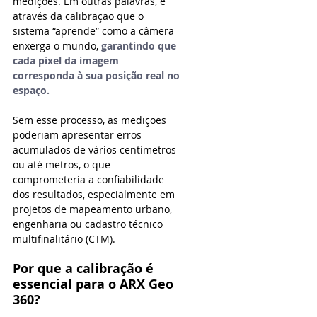
medições. Em outras palavras, é 
através da calibração que o 
sistema “aprende” como a câmera 
enxerga o mundo, 
garantindo que 
cada pixel da imagem 
corresponda à sua posição real no 
espaço.
Sem esse processo, as medições 
poderiam apresentar erros 
acumulados de vários centímetros 
ou até metros, o que 
comprometeria a confiabilidade 
dos resultados, especialmente em 
projetos de mapeamento urbano, 
engenharia ou cadastro técnico 
multifinalitário (CTM).
Por que a calibração é 
essencial para o ARX Geo 
360?