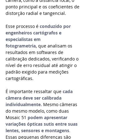
câmera, como a distância focal, o 
ponto principal e os coeficientes de 
distorção radial e tangencial.
Esse processo é 
conduzido por 
engenheiros cartógrafos e 
especialistas em 
fotogrametria,
 que analisam os 
resultados em softwares de 
calibração dedicados, verificando o 
nível de erro residual até atingir o 
padrão exigido para medições 
cartográficas.
É importante ressaltar que 
cada 
câmera deve ser calibrada 
individualmente.
 Mesmo câmeras 
do mesmo modelo, como duas 
Mosaic 51 
podem apresentar 
variações ópticas sutis entre suas 
lentes, sensores e montagens
.
Essas pequenas diferenças são 